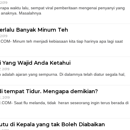
 2019
a waktu lalu, sempat viral pemberitaan mengenai penyanyi yang
 anaknya. Masalahnya
 Terlalu Banyak Minum Teh
 2019
OM- Minum teh menjadi kebiasaan kita tiap harinya apa lagi saat
i Yang Wajid Anda Ketahui
, 2019
alah ajaran yang sempurna. Di dalamnya telah diatur segala hal,
 di tempat Tidur. Mengapa demikian?
, 2019
.COM- Saat flu melanda, tidak heran seseorang ingin terus berada di
tu di Kepala yang tak Boleh Diabaikan