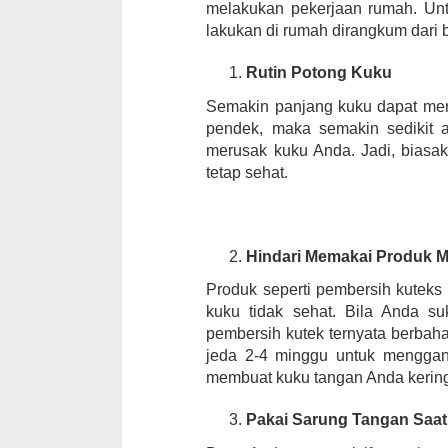
melakukan pekerjaan rumah. Untu
lakukan di rumah dirangkum dari 
Rutin Potong Kuku
Semakin panjang kuku dapat mem
pendek, maka semakin sedikit a
merusak kuku Anda. Jadi, biasa
tetap sehat.
Hindari Memakai Produk 
Produk seperti pembersih kuteks
kuku tidak sehat. Bila Anda s
pembersih kutek ternyata berbah
jeda 2-4 minggu untuk mengganti
membuat kuku tangan Anda kering 
Pakai Sarung Tangan Saa