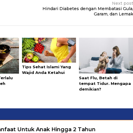
Next pos
Hindari Diabetes dengan Membatasi Gula
Garam, dan Lema
Tips Sehat Islami Yang
Wajid Anda Ketahui
Saat Flu, Betah di
Terlalu
tempat Tidur. Mengapa
Teh
demikian?
nfaat Untuk Anak Hingga 2 Tahun