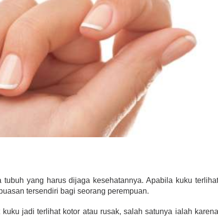
 tubuh yang harus dijaga kesehatannya. Apabila kuku terliha
epuasan tersendiri bagi seorang perempuan.
uku jadi terlihat kotor atau rusak, salah satunya ialah karen