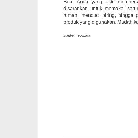
Buat Anda yang aktif members
disarankan untuk memakai saru
rumah, mencuci piring, hingga 
produk yang digunakan. Mudah k
sumber: republika