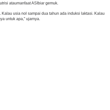
trisi ataumanfaat ASIbiar gemuk.
 Kalau usia nol sampai dua tahun ada induksi laktasi. Kalau
a untuk apa,” ujarnya.