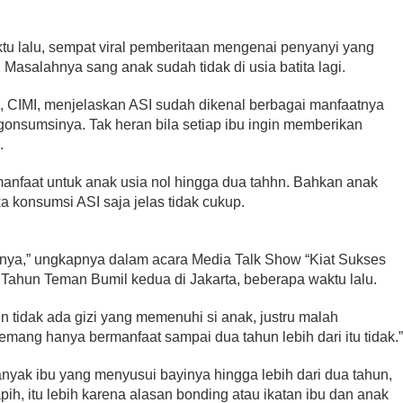
alu, sempat viral pemberitaan mengenai penyanyi yang
asalahnya sang anak sudah tidak di usia batita lagi.
i, CIMI, menjelaskan ASI sudah dikenal berbagai manfaatnya
gonsumsinya. Tak heran bila setiap ibu ingin memberikan
.
anfaat untuk anak usia nol hingga dua tahhn. Bahkan anak
ika konsumsi ASI saja jelas tidak cukup.
tnya,” ungkapnya dalam acara Media Talk Show “Kiat Sukses
ahun Teman Bumil kedua di Jakarta, beberapa waktu lalu.
n tidak ada gizi yang memenuhi si anak, justru malah
emang hanya bermanfaat sampai dua tahun lebih dari itu tidak.
yak ibu yang menyusui bayinya hingga lebih dari dua tahun,
pih, itu lebih karena alasan bonding atau ikatan ibu dan anak