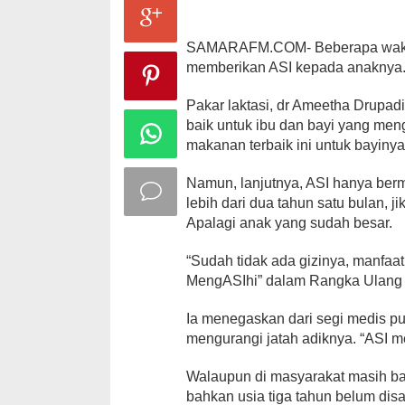
SAMARAFM.COM- Beberapa waktu l
memberikan ASI kepada anaknya. M
Pakar laktasi, dr Ameetha Drupad
baik untuk ibu dan bayi yang men
makanan terbaik ini untuk bayinya
Namun, lanjutnya, ASI hanya berm
lebih dari dua tahun satu bulan, j
Apalagi anak yang sudah besar.
“Sudah tidak ada gizinya, manfaa
MengASIhi” dalam Rangka Ulang T
Ia menegaskan dari segi medis pu
mengurangi jatah adiknya. “ASI m
Walaupun di masyarakat masih ban
bahkan usia tiga tahun belum disa