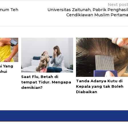
Next pos
Minum Teh
Universitas Zaitunah, Pabrik Penghasi
Cendikiawan Muslim Pertam
mi Yang
ahui
Saat Flu, Betah di
Tanda Adanya Kutu di
tempat Tidur. Mengapa
Kepala yang tak Boleh
demikian?
Diabaikan