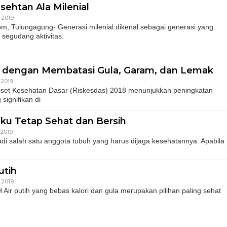
sehtan Ala Milenial
 2019
om, Tulungagung- Generasi milenial dikenal sebagai generasi yang
i segudang aktivitas.
s dengan Membatasi Gula, Garam, dan Lemak
 2019
Riset Kesehatan Dasar (Riskesdas) 2018 menunjukkan peningkatan
signifikan di
ku Tetap Sehat dan Bersih
 2019
di salah satu anggota tubuh yang harus dijaga kesehatannya. Apabila
utih
 2019
r putih yang bebas kalori dan gula merupakan pilihan paling sehat