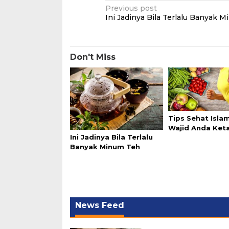
Post
Previous post
Ini Jadinya Bila Terlalu Banyak 
navigation
Don't Miss
Tips Sehat Isla
Wajid Anda Ket
Ini Jadinya Bila Terlalu
Banyak Minum Teh
News Feed