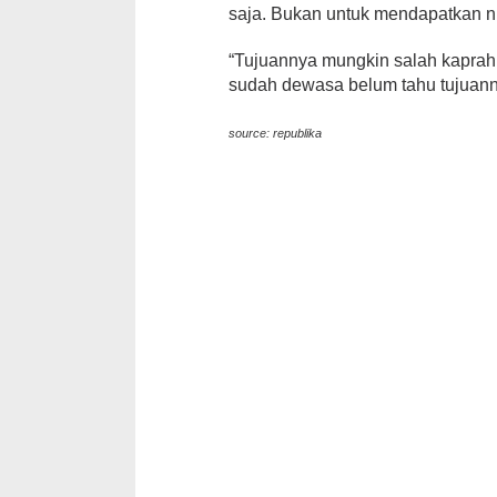
saja. Bukan untuk mendapatkan nu
“Tujuannya mungkin salah kaprah.
sudah dewasa belum tahu tujuanny
source: republika