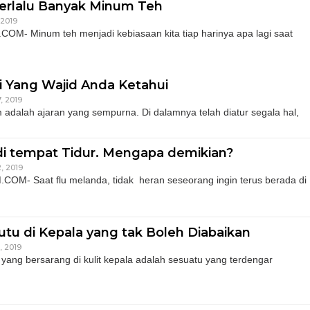
 Terlalu Banyak Minum Teh
 2019
OM- Minum teh menjadi kebiasaan kita tiap harinya apa lagi saat
i Yang Wajid Anda Ketahui
, 2019
alah ajaran yang sempurna. Di dalamnya telah diatur segala hal,
 di tempat Tidur. Mengapa demikian?
, 2019
.COM- Saat flu melanda, tidak heran seseorang ingin terus berada di
tu di Kepala yang tak Boleh Diabaikan
, 2019
u yang bersarang di kulit kepala adalah sesuatu yang terdengar