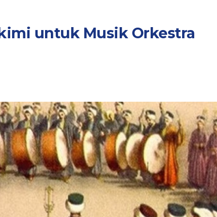
kimi untuk Musik Orkestra