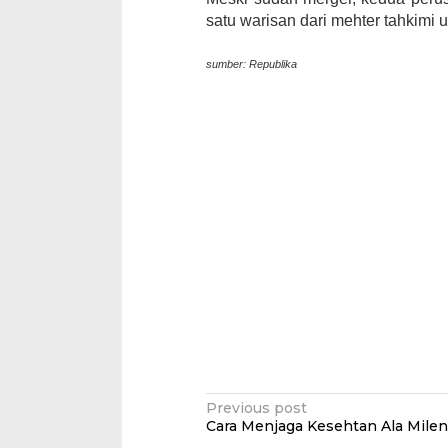
satu warisan dari mehter tahkimi 
sumber: Republika
Post
Previous post
Cara Menjaga Kesehtan Ala Milen
navigation