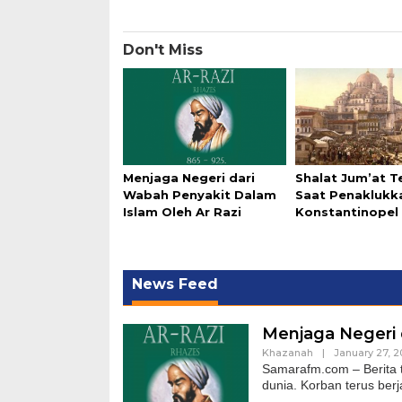
Don't Miss
Menjaga Negeri dari
Shalat Jum’at 
Wabah Penyakit Dalam
Saat Penaklukk
Islam Oleh Ar Razi
Konstantinopel
News Feed
Menjaga Negeri 
Khazanah
|
January 27, 
Samarafm.com – Berita
dunia. Korban terus berj