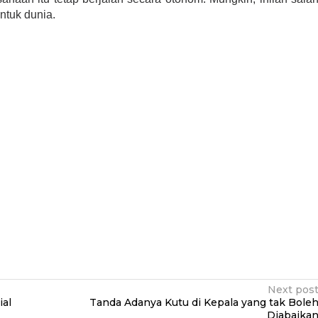
untuk dunia.
Next pos
ial
Tanda Adanya Kutu di Kepala yang tak Bole
Diabaika