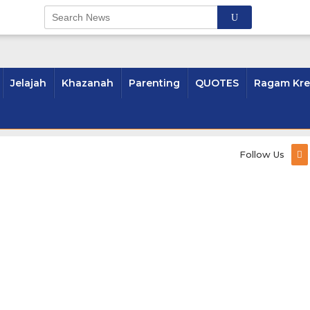
Jelajah
Khazanah
Parenting
QUOTES
Ragam Kre
Follow Us