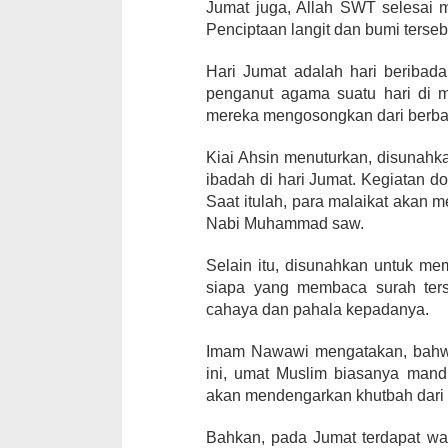
Jumat juga, Allah SWT selesai 
Penciptaan langit dan bumi terse
Hari Jumat adalah hari beribada
penganut agama suatu hari di 
mereka mengosongkan dari berbag
Kiai Ahsin menuturkan, disunahk
ibadah di hari Jumat. Kegiatan d
Saat itulah, para malaikat akan
Nabi Muhammad saw.
Selain itu, disunahkan untuk me
siapa yang membaca surah ters
cahaya dan pahala kepadanya.
Imam Nawawi mengatakan, bahwa 
ini, umat Muslim biasanya mand
akan mendengarkan khutbah dari k
Bahkan, pada Jumat terdapat wa