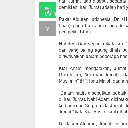
hari Jumat juga disebut sebagai
demikian, hari Jumat adalah hari 
Pakar Alquran Indonesia, Dr 
(tuan) pada hari Jumat berarti 
perspektif Islam.
Hal demikian seperti dikatakan 
dan yang paling agung di sisi A
diriwayatkan dalam beberapa hadi
Kiai Ahsin mengatakan, Jumat
Rasulullah, “Ini (hari Jumat) a
Muslimin” (HR Ibnu Majah dan ath
“Dalam hadis disebutkan, sebaik-
di hari Jumat, Nabi Adam dicipta
ke bumi dari Surga pada Jumat, di
Jumat,” kata Kiai Ahsin, saat dihu
Di dalam Alquran, Jumat secar