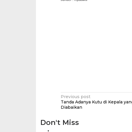
Post
Previous post
Tanda Adanya Kutu di Kepala yan
navigation
Diabaikan
Don't Miss