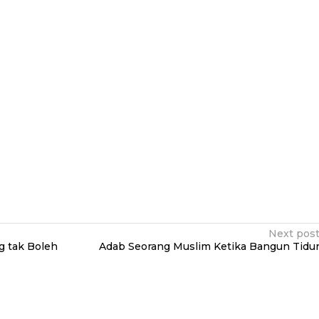
Next pos
g tak Boleh
Adab Seorang Muslim Ketika Bangun Tidu