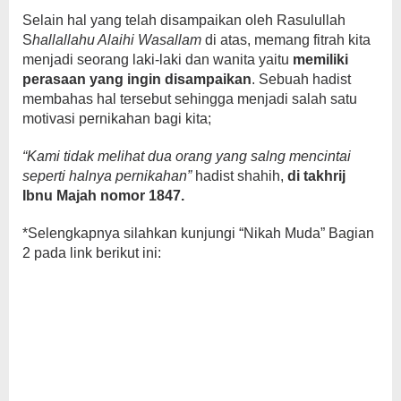
Selain hal yang telah disampaikan oleh Rasulullah
S
hallallahu Alaihi Wasallam
di atas, memang fitrah kita
menjadi seorang laki-laki dan wanita yaitu
memiliki
perasaan yang ingin disampaikan
. Sebuah hadist
membahas hal tersebut sehingga menjadi salah satu
motivasi pernikahan bagi kita;
“Kami tidak melihat dua orang yang salng mencintai
seperti halnya pernikahan”
hadist shahih,
di takhrij
Ibnu Majah nomor 1847.
*Selengkapnya silahkan kunjungi “Nikah Muda” Bagian
2 pada link berikut ini: