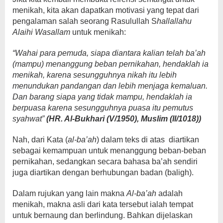
menikah, kita akan dapatkan motivasi yang tepat dari
pengalaman salah seorang Rasulullah S
hallallahu
Alaihi Wasallam
untuk menikah:
“Wahai para pemuda, siapa diantara kalian telah ba’ah
(mampu) menanggung beban pernikahan, hendaklah ia
menikah, karena sesungguhnya nikah itu lebih
menundukan pandangan dan lebih menjaga kemaluan.
Dan barang siapa yang tidak mampu, hendaklah ia
berpuasa karena sesungguhnya puasa itu pemutus
syahwat”
(HR. Al-Bukhari (V/1950), Muslim (II/1018))
Nah, dari Kata (
al-ba’ah
) dalam teks di atas diartikan
sebagai kemampuan untuk menanggung beban-beban
pernikahan, sedangkan secara bahasa ba’ah sendiri
juga diartikan dengan berhubungan badan (baligh).
Dalam rujukan yang lain makna
Al-ba’ah
adalah
menikah, makna asli dari kata tersebut ialah tempat
untuk bernaung dan berlindung. Bahkan dijelaskan